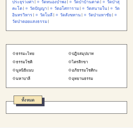
ประยุรวงศา
|
🔅 วัดหนองป่าพง
|
🔅 วัดป่าบ้านตาด
|
🔅 วัดป่าสุ
คะโต
|
🔅 วัดปัญญา
|
🔅 วัดอโศการาม
|
🔅 วัดสนามใน
|
🔅 วัด
อินทรวิหาร
|
🔅 วัดโมลี
|
🔅 วัดสังฆทาน
|
🔅 วัดป่ามหาชัย
|
🔅
วัดป่าดอยแสงธรรม
|
💠ธรรมะไทย
💠ปฎิจสมุปบาท
💠ธรรมโชติ
💠ไตรสิกขา
💠มูลนิธิแนบ
💠อภิธรรมโชติกะ
💠มหาบาลี
💠อุทยานธรรม
ทั้งหมด