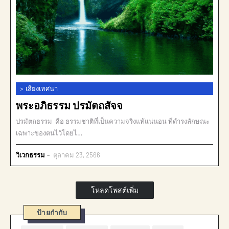
>
เสียงเทศนา
พระอภิธรรม ปรมัตถสัจจ
ปรมัตถธรรม คือ ธรรมชาติที่เป็นความจริงแท้แน่นอน ที่ดำรงลักษณะ
เฉพาะของตนไว้โดยไ…
วิเวกธรรม
ตุลาคม 23, 2566
โหลดโพสต์เพิ่ม
ป้ายกำกับ