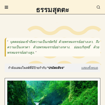
ธรรมสุตตะ
“
บุคคลย่อมเข้าถึงความเป็นกษัตริย์ ด้วยพรหมจรรย์อย่างเลว, ถึง
ความเป็นเทวดา ด้วยพรหมจรรย์อย่างกลาง, ย่อมบริสุทธิ์ ด้วย
พรหมจรรย์อย่างสูง.
”
— ขุ. ชา. มหา. ๒๘/ ๑๙๙. —
กำลังแสดงโพสต์ที่มีป้ายกำกับ
ปรมัตถสัจจ
แสดงทั้งหมด