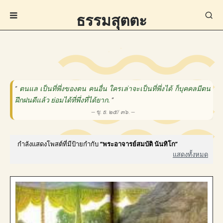
ธรรมสุตตะ
“
ตนแล เป็นที่พึ่งของตน คนอื่น ใครเล่าจะเป็นที่พึ่งได้ ก็บุคคลมีตน
ฝึกฝนดีแล้ว ย่อมได้ที่พึ่งที่ได้ยาก.
”
— ขุ. ธ. ๒๕/ ๓๖. —
กำลังแสดงโพสต์ที่มีป้ายกำกับ
พระอาจารย์สมบัติ นันทิโก
แสดงทั้งหมด