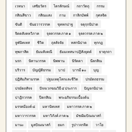
เวทนา
เสขิยวัตร
ไตรลักษณ์
กถาวัตถุ
กรรม
กสิณสีขาว
กสิณแสง
กาม
กาลิกบัพพ์
กุศลจิต
ขันติ
ขันธวารวรรค
ขุททกปาฐ
จตุกฺกนิปาต
จิตตสังคหวิภาค
จุลลวรรค ภาค ๑
จุลลวรรค ภาค ๒
จูฬนิทเทส
ชีวิต
ถุลลัจจัย
ทสกนิปาต
ทุกกฏ
ทุพภาสิต
ธัมมสังคณี
ธัมมเทสนาปฎิสังยุตต์
ธาตุกถา
นรก
นิทานวรรค
นิพพาน
นิรัตตา
นีลกสิณ
บริวาร
บัญญัติธรรม
บาป
บารมี ๑๐
บุญ
ปฏิสัมภิทามรรค
ปฐมเหตุโลกและชีวิต
ปรมัตถธรรม
ปรมัตถสัจจ
ปัจจเวกขณวิธี ๔ ประการ
ปัญจกนิปาต
ปาฏิกวรรค
ปีตกสิณ
พระอภิธรรมเบื้องต้น
มรรคมีองค์ ๘
มหานิทเทส
มหาวรรค ภาค ๒
มหาวารวรรค
มหาวิภังค์ ภาค ๒
มัชฌิมปัณณาสก์
มานะ
มูลปัณณาสก์
ยมก
รูปาวจรจิต
วาโย