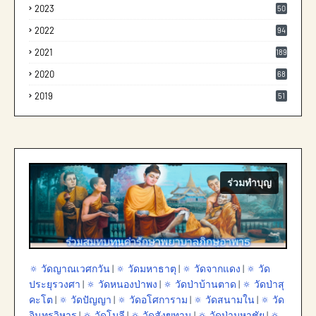
2023
50
2022
94
2021
189
2020
68
2019
51
ร่วมทำบุญ
🔅 วัดญาณเวศกวัน
|
🔅 วัดมหาธาตุ
|
🔅 วัดจากแดง
|
🔅 วัด
ประยุรวงศา
|
🔅 วัดหนองป่าพง
|
🔅 วัดป่าบ้านตาด
|
🔅 วัดป่าสุ
คะโต
|
🔅 วัดปัญญา
|
🔅 วัดอโศการาม
|
🔅 วัดสนามใน
|
🔅 วัด
อินทรวิหาร
|
🔅 วัดโมลี
|
🔅 วัดสังฆทาน
|
🔅 วัดป่ามหาชัย
|
🔅