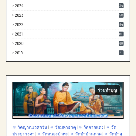
2024
34
2023
50
2022
94
2021
189
2020
68
2019
51
ร่วมทำบุญ
🔅 วัดญาณเวศกวัน
|
🔅 วัดมหาธาตุ
|
🔅 วัดจากแดง
|
🔅 วัด
ประยุรวงศา
|
🔅 วัดหนองป่าพง
|
🔅 วัดป่าบ้านตาด
|
🔅 วัดป่าสุ