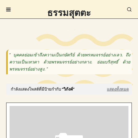
ธรรมสุตตะ
“
บุคคลย่อมเข้าถึงความเป็นกษัตริย์ ด้วยพรหมจรรย์อย่างเลว, ถึง
ความเป็นเทวดา ด้วยพรหมจรรย์อย่างกลาง, ย่อมบริสุทธิ์ ด้วย
พรหมจรรย์อย่างสูง.
”
— ขุ. ชา. มหา. ๒๘/ ๑๙๙. —
กำลังแสดงโพสต์ที่มีป้ายกำกับ
วิภังค์
แสดงทั้งหมด