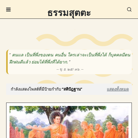
ธรรมสุตตะ
“
ตนแล เป็นที่พึ่งของตน คนอื่น ใครเล่าจะเป็นที่พึ่งได้ ก็บุคคลมีตน
ฝึกฝนดีแล้ว ย่อมได้ที่พึ่งที่ได้ยาก.
”
— ขุ. ธ. ๒๕/ ๓๖. —
กำลังแสดงโพสต์ที่มีป้ายกำกับ
สติปัฎฐาน
แสดงทั้งหมด