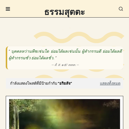
ธรรมสุตตะ
“
บุคคลหว่านพืชเช่นใด ย่อมได้ผลเช่นนั้น ผู้ทำกรรมดี ย่อมได้ผลดี
ผู้ทำกรรมชั่ว ย่อมได้ผลชั่ว.
”
— สํ. ส. ๑๕/ ๓๓๓. —
กำลังแสดงโพสต์ที่มีป้ายกำกับ
อริยสัจ
แสดงทั้งหมด