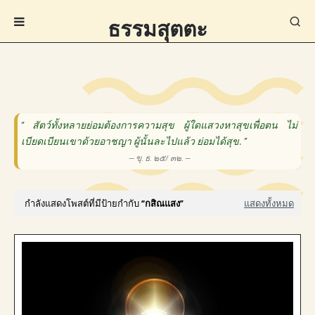
ธรรมสุตตะ
“
สัตว์ทั้งหลายย่อมต้องการความสุข ผู้ใดแสวงหาสุขเพื่อตน ไม่
เบียดเบียนเขาด้วยอาชญา ผู้นั้นละไปแล้ว ย่อมได้สุข.
”
— ขุ. ธ. ๒๕/ ๓๒. —
กำลังแสดงโพสต์ที่มีป้ายกำกับ
กสิณแสง
แสดงทั้งหมด