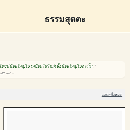
ธรรมสุตตะ
ยชน์น้อยใหญ่ไป เหมือนไฟไหม้เชื้อน้อยใหญ่ไปฉะนั้น.
”
 ๒๕/ ๑๙. —
แสดงทั้งหมด