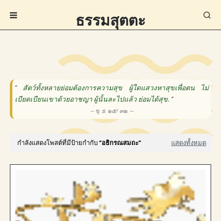
ธรรมสุตตะ
“
สัตว์ทั้งหลายย่อมต้องการความสุข ผู้ใดแสวงหาสุขเพื่อตน ไม่
เบียดเบียนเขาด้วยอาชญา ผู้นั้นละไปแล้ว ย่อมได้สุข.
”
— ขุ. ธ. ๒๕/ ๓๒. —
กำลังแสดงโพสต์ที่มีป้ายกำกับ
อธิกรณสมถะ
แสดงทั้งหมด