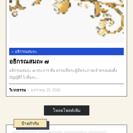
>
อธิกรณสมถะ
อธิกรณสมถะ ๗
อธิกรณสมถะ ๗ ประการ คือ ธรรมที่พระผู้มีพระภาคเจ้าทรงแต่งตั้ง
บัญญัติไว้ เพื่อจะ…
วิเวกธรรม
มกราคม 25, 2565
โหลดโพสต์เพิ่ม
ป้ายกำกับ