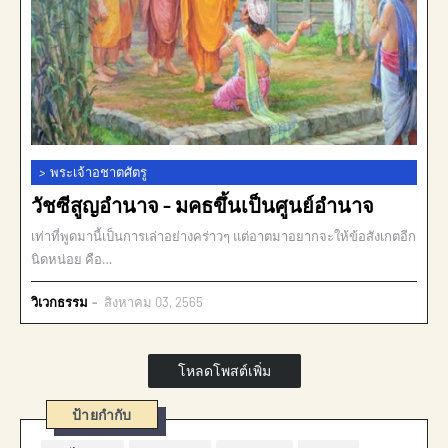
>
พระเจ้าอชาตศัตรู
วัชซีสูญอำนาจ - มคธขึ้นเป็นศูนย์อำนาจ
เท่าที่พูดมานี้เป็นการเล่าอย่างคร่าวๆ แต่อาตมาอยากจะให้ข้อสังเกตอีก
นิดหน่อย คือ…
วิเวกธรรม
สิงหาคม 03, 2565
โหลดโพสต์เพิ่ม
ป้ายกำกับ